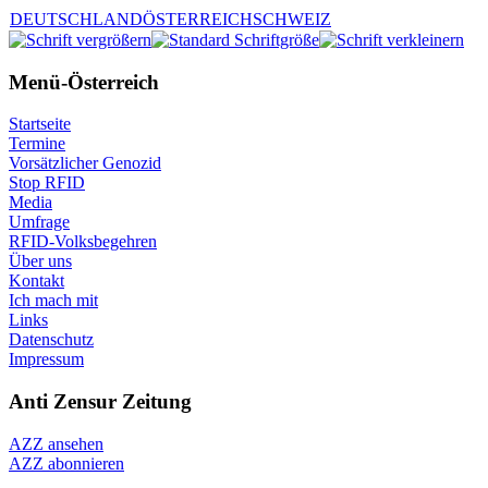
DEUTSCHLAND
ÖSTERREICH
SCHWEIZ
Menü-Österreich
Startseite
Termine
Vorsätzlicher Genozid
Stop RFID
Media
Umfrage
RFID-Volksbegehren
Über uns
Kontakt
Ich mach mit
Links
Datenschutz
Impressum
Anti Zensur Zeitung
AZZ ansehen
AZZ abonnieren