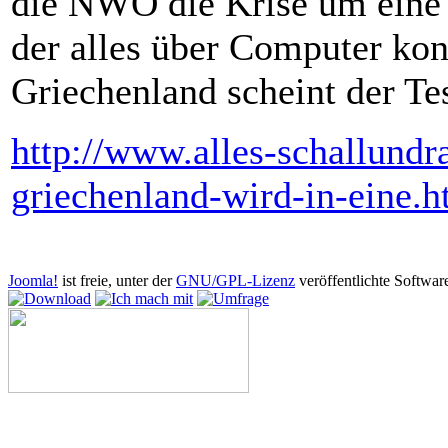
die NWO die Krise um eine 
der alles über Computer kon
Griechenland scheint der Tes
http://www.alles-schallundr
griechenland-wird-in-eine.h
Copyright © 2026 AGB-Antigenozidbewegung. Alle Rechte vorbehal
Joomla!
ist freie, unter der
GNU/GPL-Lizenz
veröffentlichte Softwar