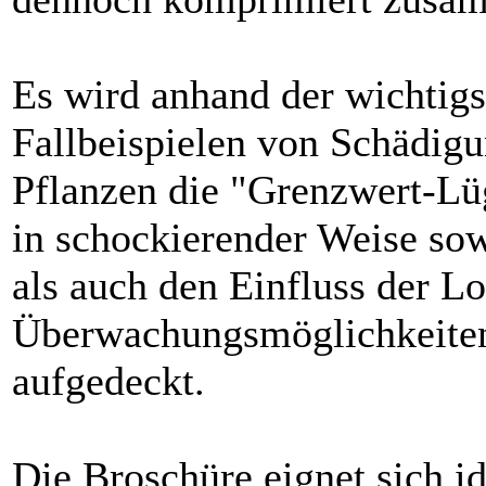
Es wird anhand der wichtig
Fallbeispielen von Schädig
Pflanzen die "Grenzwert-Lüg
in schockierender Weise so
als auch den Einfluss der L
Überwachungsmöglichkeiten
aufgedeckt.
Die Broschüre eignet sich i