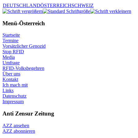
DEUTSCHLAND
ÖSTERREICH
SCHWEIZ
Menü-Österreich
Startseite
Termine
Vorsätzlicher Genozid
Stop RFID
Media
Umfrage
RFID-Volksbegehren
Über uns
Kontakt
Ich mach mit
Links
Datenschutz
Impressum
Anti Zensur Zeitung
AZZ ansehen
AZZ abonnieren