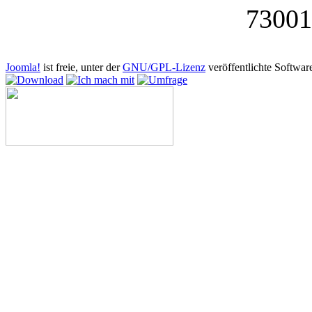
73001
Copyright © 2026 AGB-Antigenozidbewegung. Alle Rechte vorbehal
Joomla!
ist freie, unter der
GNU/GPL-Lizenz
veröffentlichte Softwar