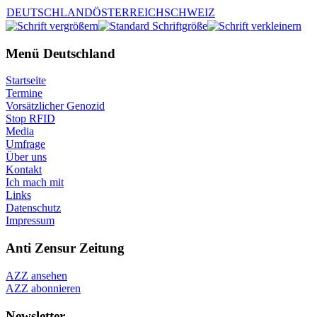
DEUTSCHLAND
ÖSTERREICH
SCHWEIZ
Menü Deutschland
Startseite
Termine
Vorsätzlicher Genozid
Stop RFID
Media
Umfrage
Über uns
Kontakt
Ich mach mit
Links
Datenschutz
Impressum
Anti Zensur Zeitung
AZZ ansehen
AZZ abonnieren
Newsletter