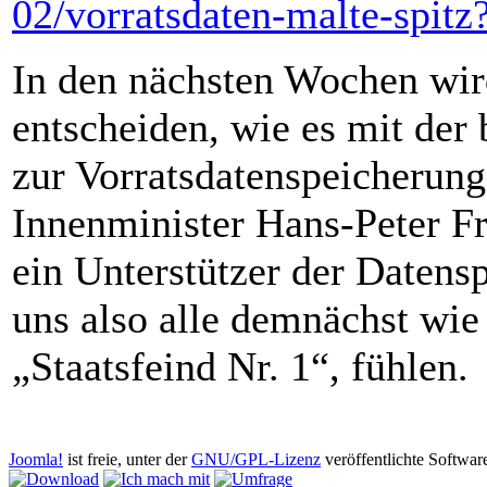
02/vorratsdaten-malte-spitz
In den nächsten Wochen wir
entscheiden, wie es mit der
zur Vorratsdatenspeicherung
Innenminister Hans-Peter Fri
ein Unterstützer der Datens
uns also alle demnächst wie 
„Staatsfeind Nr. 1“, fühlen.
Copyright © 2026 AGB-Antigenozidbewegung. Alle Rechte vorbehal
Joomla!
ist freie, unter der
GNU/GPL-Lizenz
veröffentlichte Softwar