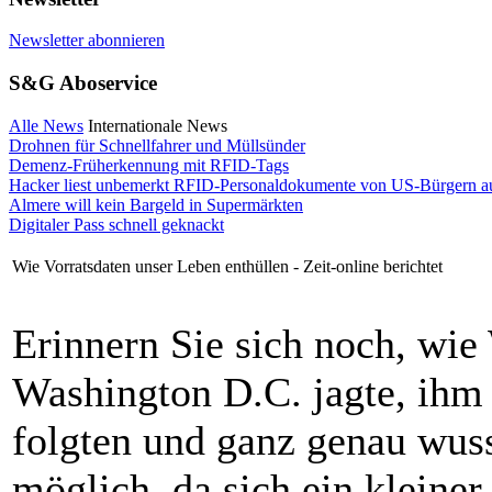
Newsletter abonnieren
S&G Aboservice
Alle News
Internationale News
Drohnen für Schnellfahrer und Müllsünder
Demenz-Früherkennung mit RFID-Tags
Hacker liest unbemerkt RFID-Personaldokumente von US-Bürgern a
Almere will kein Bargeld in Supermärkten
Digitaler Pass schnell geknackt
Wie Vorratsdaten unser Leben enthüllen - Zeit-online berichtet
Erinnern Sie sich noch, wie
Washington D.C. jagte, ihm
folgten und ganz genau wuss
möglich, da sich ein kleine