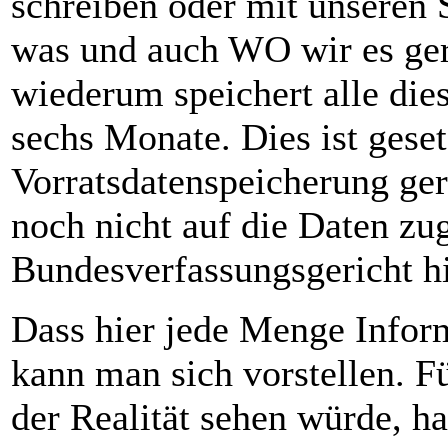
schreiben oder mit unseren 
was und auch WO wir es ger
wiederum speichert alle die
sechs Monate. Dies ist geset
Vorratsdatenspeicherung ge
noch nicht auf die Daten zu
Bundesverfassungsgericht hi
Dass hier jede Menge Inf
kann man sich vorstellen. Fü
der Realität sehen würde, ha