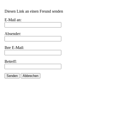
Diesen Link an einen Freund senden
E-Mail an:
Absender:
Ihre E-Mail:
Betreff:
Senden
Abbrechen