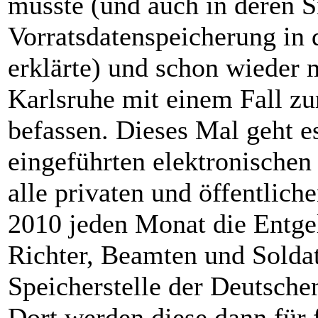
musste (und auch in deren S
Vorratsdatenspeicherung in 
erklärte) und schon wieder 
Karlsruhe mit einem Fall 
befassen. Dieses Mal geht
eingeführten elektronischen
alle privaten und öffentlich
2010 jeden Monat die Entgel
Richter, Beamten und Soldat
Speicherstelle der Deutsche
Dort werden diese dann für f