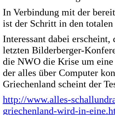
In Verbindung mit der berei
ist der Schritt in den total
Interessant dabei erscheint,
letzten Bilderberger-Konfer
die NWO die Krise um eine 
der alles über Computer kon
Griechenland scheint der Tes
http://www.alles-schallundr
griechenland-wird-in-eine.h