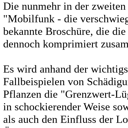
Die nunmehr in der zweiten
"Mobilfunk - die verschwieg
bekannte Broschüre, die di
dennoch komprimiert zusam
Es wird anhand der wichtig
Fallbeispielen von Schädig
Pflanzen die "Grenzwert-Lüg
in schockierender Weise so
als auch den Einfluss der L