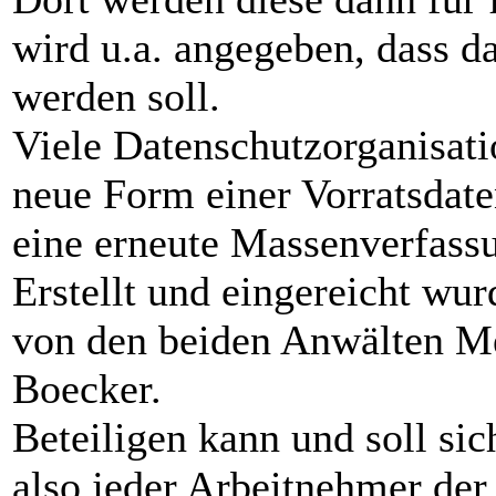
wird u.a. angegeben, dass d
werden soll.
Viele Datenschutzorganisati
neue Form einer Vorratsdat
eine erneute Massenverfass
Erstellt und eingereicht wu
von den beiden Anwälten M
Boecker.
Beteiligen kann und soll sic
also jeder Arbeitnehmer der