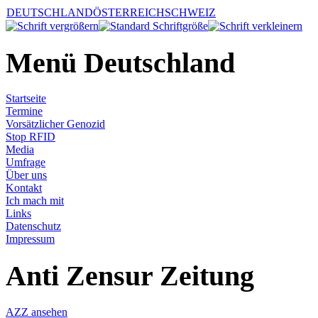
DEUTSCHLAND
ÖSTERREICH
SCHWEIZ
Menü Deutschland
Startseite
Termine
Vorsätzlicher Genozid
Stop RFID
Media
Umfrage
Über uns
Kontakt
Ich mach mit
Links
Datenschutz
Impressum
Anti Zensur Zeitung
AZZ ansehen