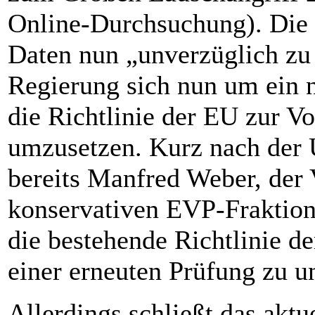
Online-Durchsuchung). Die F
Daten nun „unverzüglich zu 
Regierung sich nun um ein
die Richtlinie der EU zur V
umzusetzen. Kurz nach der 
bereits Manfred Weber, der 
konservativen EVP-Fraktion
die bestehende Richtlinie d
einer erneuten Prüfung zu u
Allerdings schließt das aktue