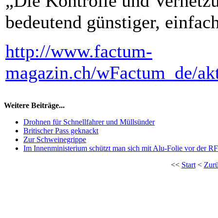
„Die Kontrolle und Vernetz
bedeutend günstiger, einfac
http://www.factum-
magazin.ch/wFactum_de/ak
Weitere Beiträge...
Drohnen für Schnellfahrer und Müllsünder
Britischer Pass geknackt
Zur Schweinegrippe
Im Innenministerium schützt man sich mit Alu-Folie vor der R
<<
Start
<
Zur
Copyright © 2026 AGB-Ant